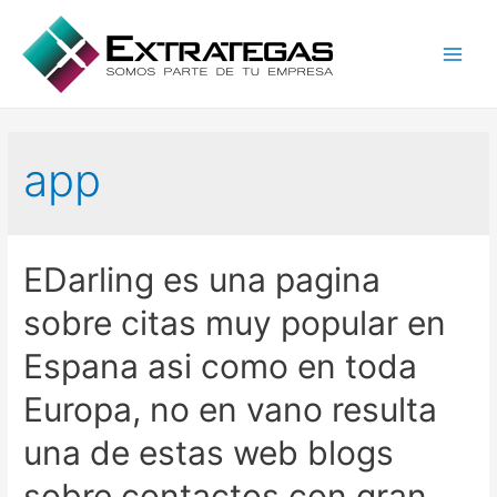
Main
Men
app
EDarling es una pagina
sobre citas muy popular en
Espana asi­ como en toda
Europa, no en vano resulta
una de estas web blogs
sobre contactos con gran