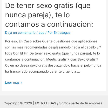
Love
De tener sexo gratis (que
nunca pareja), te lo
contamos a continuacion:
Deja un comentario
/
app
/ Por
Extrategas
Por eso, En Caso sobre Que te cuestiones que aplicaciones
son las mas recomendadas desplazandolo hacia el cabello vi?
lidos Con El Fin De tener sexo gratis (que nunca pareja), te lo
contamos a continuacion: Meetic gratis 7 dias Sexo Gratis ?
Quien no desea sexo gratis desplazandolo hacia el pelo nunca
ha transpirado acompanado carente urgencia …
Por
Leer más »
eso,
En
Caso
Copyright © 2026 | EXTRATEGAS / Somos parte de tu empresa |
sobre