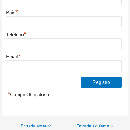
*
País
*
Teléfono
*
Email
*
Campo Obligatorio
Navegación
←
Entrada anterior
Entrada siguiente
→