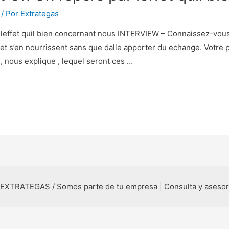
/ Por
Extrategas
 leffet quil bien concernant nous INTERVIEW – Connaissez-vou
t s’en nourrissent sans que dalle apporter du echange. Votre p
, nous explique , lequel seront ces …
 EXTRATEGAS / Somos parte de tu empresa | Consulta y aseso