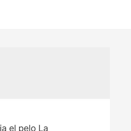
 el pelo La