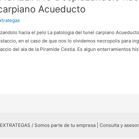
l carpiano Acueducto
xtrategas
dolo hacia el pelo La patologi­a del tunel carpiano Acueduc
ccio, en el caso de que nos lo olvidemos necropolis para ingl
accio del ala de la Piramide Cestia. Es algun enterramientos his
 EXTRATEGAS / Somos parte de tu empresa | Consulta y aseso