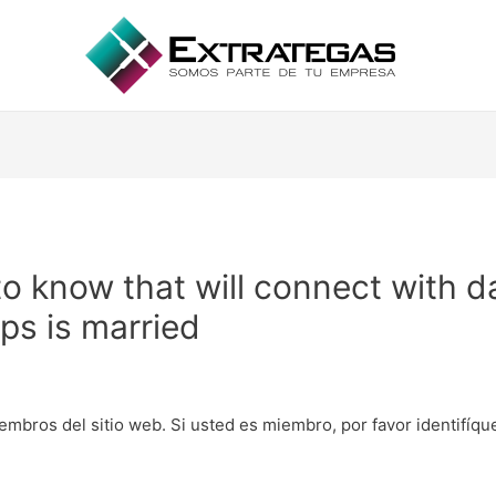
 to know that will connect with 
ips is married
embros del sitio web. Si usted es miembro, por favor identifíq