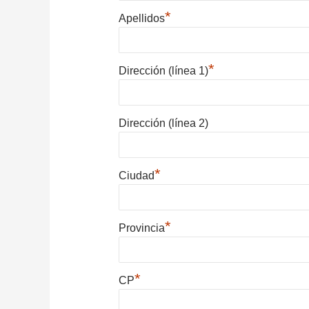
*
Apellidos
*
Dirección (línea 1)
Dirección (línea 2)
*
Ciudad
*
Provincia
*
CP