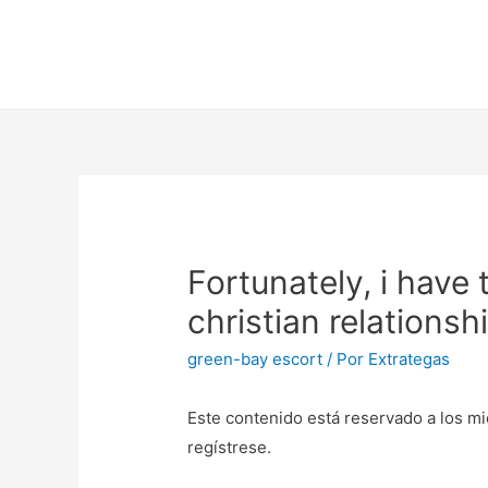
Fortunately, i have
christian relationsh
green-bay escort
/ Por
Extrategas
Este contenido está reservado a los mi
regístrese.