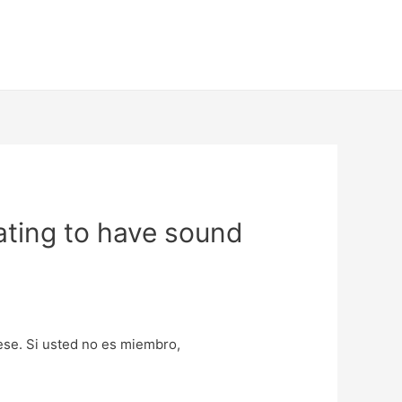
dating to have sound
uese. Si usted no es miembro,