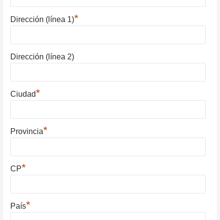
*
Dirección (línea 1)
Dirección (línea 2)
*
Ciudad
*
Provincia
*
CP
*
País