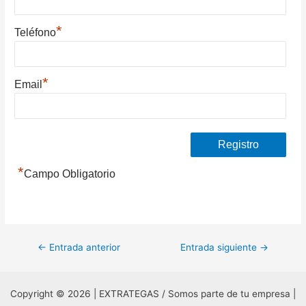
*
Teléfono
*
Email
*
Campo Obligatorio
Navegación
←
Entrada anterior
Entrada siguiente
→
de
entradas
Copyright © 2026 | EXTRATEGAS / Somos parte de tu empresa |