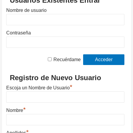
Usuarios Existentes Entrar
Nombre de usuario
Contraseña
Recuérdame
Registro de Nuevo Usuario
*
Escoja un Nombre de Usuario
*
Nombre
*
Apellidos