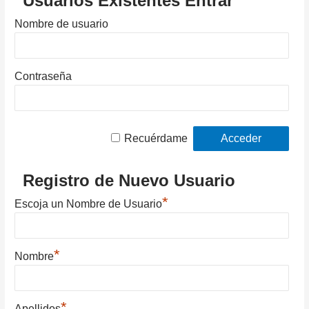
Usuarios Existentes Entrar
Nombre de usuario
Contraseña
Recuérdame
Registro de Nuevo Usuario
*
Escoja un Nombre de Usuario
*
Nombre
*
Apellidos