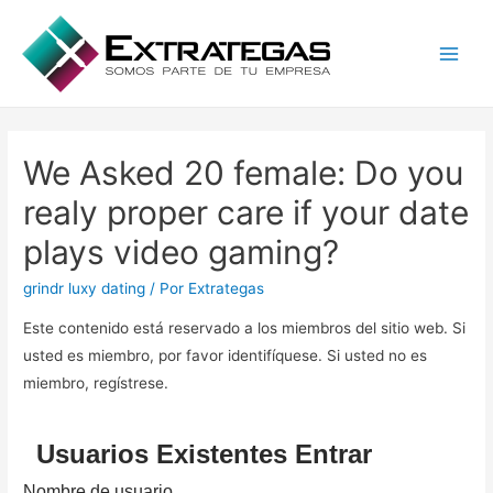
Main
Men
We Asked 20 female: Do you
realy proper care if your date
plays video gaming?
grindr luxy dating
/ Por
Extrategas
Este contenido está reservado a los miembros del sitio web. Si
usted es miembro, por favor identifíquese. Si usted no es
miembro, regístrese.
Usuarios Existentes Entrar
Nombre de usuario