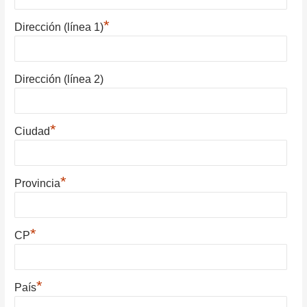
*
Dirección (línea 1)
Dirección (línea 2)
*
Ciudad
*
Provincia
*
CP
*
País