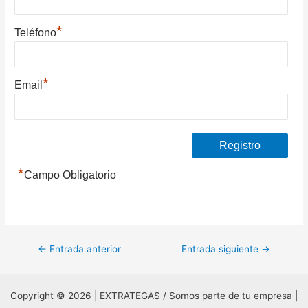
*
Teléfono
*
Email
*
Campo Obligatorio
Navegación
←
Entrada anterior
Entrada siguiente
→
de
entradas
Copyright © 2026 | EXTRATEGAS / Somos parte de tu empresa |