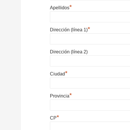
*
Apellidos
*
Dirección (línea 1)
Dirección (línea 2)
*
Ciudad
*
Provincia
*
CP