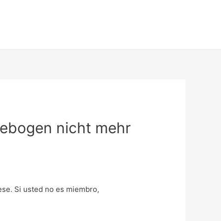
agebogen nicht mehr
uese. Si usted no es miembro,