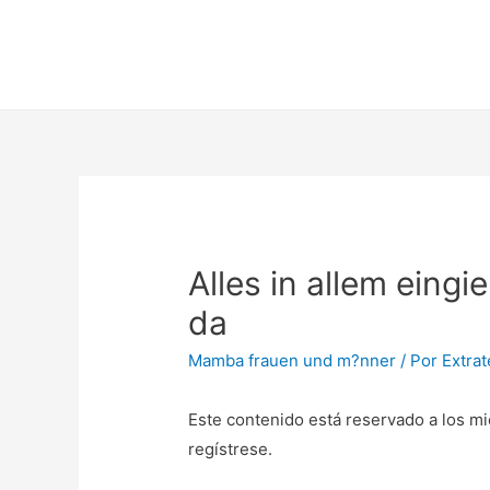
Alles in allem ein
da
Mamba frauen und m?nner
/ Por
Extra
Este contenido está reservado a los mi
regístrese.