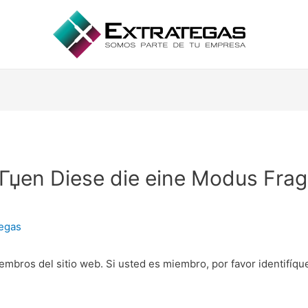
gieГџen Diese die eine Modus Fr
tegas
embros del sitio web. Si usted es miembro, por favor identifíq