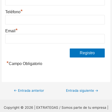
*
Teléfono
*
Email
*
Campo Obligatorio
Navegación
←
Entrada anterior
Entrada siguiente
→
de
entradas
Copyright © 2026 | EXTRATEGAS / Somos parte de tu empresa |