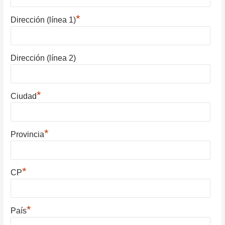
*
Dirección (línea 1)
Dirección (línea 2)
*
Ciudad
*
Provincia
*
CP
*
País