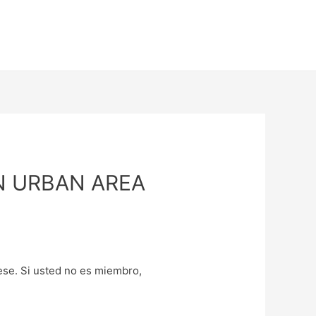
SON URBAN AREA
uese. Si usted no es miembro,