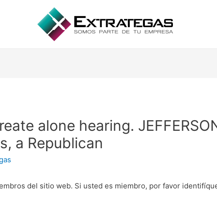
create alone hearing. JEFFER
s, a Republican
egas
embros del sitio web. Si usted es miembro, por favor identifíq