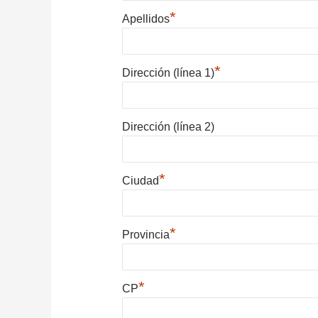
*
Apellidos
*
Dirección (línea 1)
Dirección (línea 2)
*
Ciudad
*
Provincia
*
CP