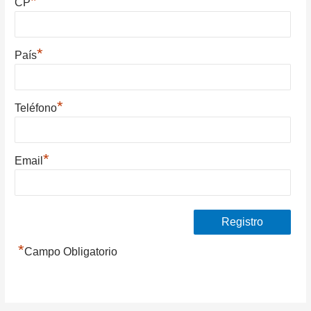
*
CP
*
País
*
Teléfono
*
Email
*
Campo Obligatorio