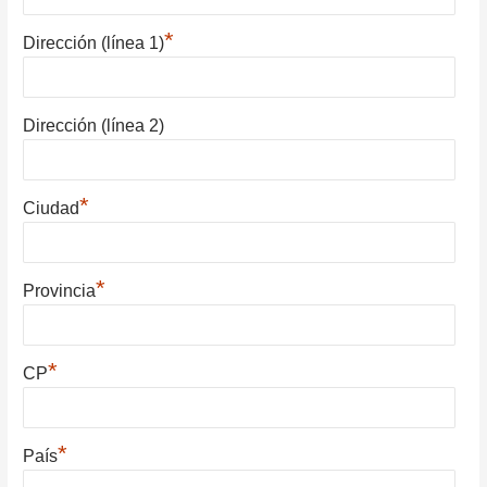
*
Dirección (línea 1)
Dirección (línea 2)
*
Ciudad
*
Provincia
*
CP
*
País