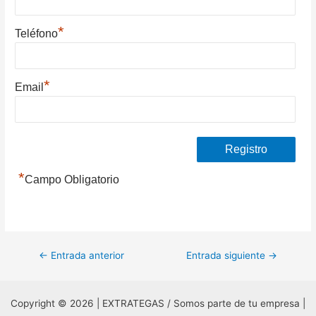
*
Teléfono
*
Email
*
Campo Obligatorio
Navegación
←
Entrada anterior
Entrada siguiente
→
de
entradas
Copyright © 2026 | EXTRATEGAS / Somos parte de tu empresa |