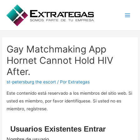
Main
Men
Gay Matchmaking App
Hornet Cannot Hold HIV
After.
st-petersburg the escort
/ Por
Extrategas
Este contenido está reservado a los miembros del sitio web. Si
usted es miembro, por favor identifíquese. Si usted no es
miembro, regístrese.
Usuarios Existentes Entrar
Nombre de usuario