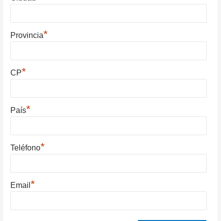
*
Provincia
*
CP
*
País
*
Teléfono
*
Email