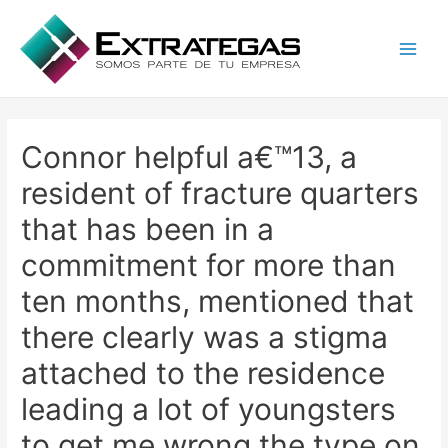
Main
Men
Connor helpful a€™13, a
resident of fracture quarters
that has been in a
commitment for more than
ten months, mentioned that
there clearly was a stigma
attached to the residence
leading a lot of youngsters
to get me wrong the type on