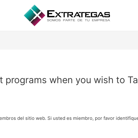
at programs when you wish to Ta
embros del sitio web. Si usted es miembro, por favor identifíq