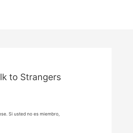
lk to Strangers
uese. Si usted no es miembro,