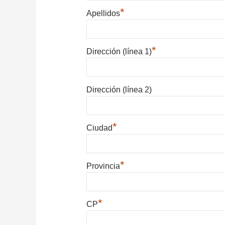
*
Apellidos
*
Dirección (línea 1)
Dirección (línea 2)
*
Ciudad
*
Provincia
*
CP