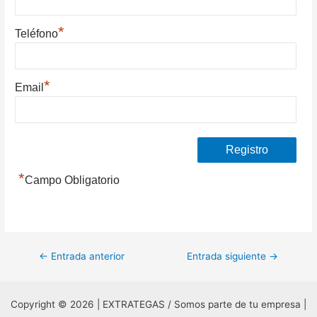
*
Teléfono
*
Email
*
Campo Obligatorio
Navegación
←
Entrada anterior
Entrada siguiente
→
de
entradas
Copyright © 2026 | EXTRATEGAS / Somos parte de tu empresa |