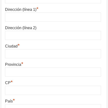
*
Dirección (línea 1)
Dirección (línea 2)
*
Ciudad
*
Provincia
*
CP
*
País