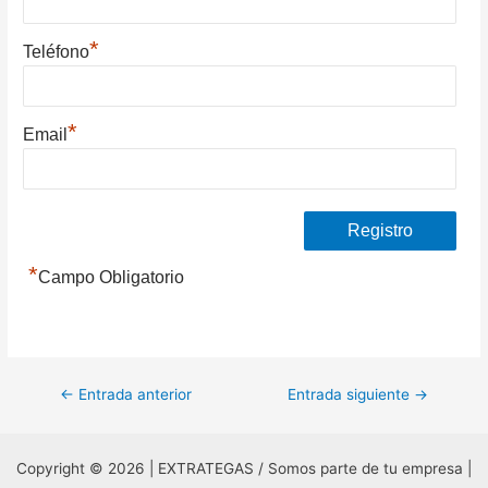
*
Teléfono
*
Email
*
Campo Obligatorio
Navegación
←
Entrada anterior
Entrada siguiente
→
de
entradas
Copyright © 2026 | EXTRATEGAS / Somos parte de tu empresa |