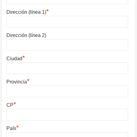
*
Dirección (línea 1)
Dirección (línea 2)
*
Ciudad
*
Provincia
*
CP
*
País