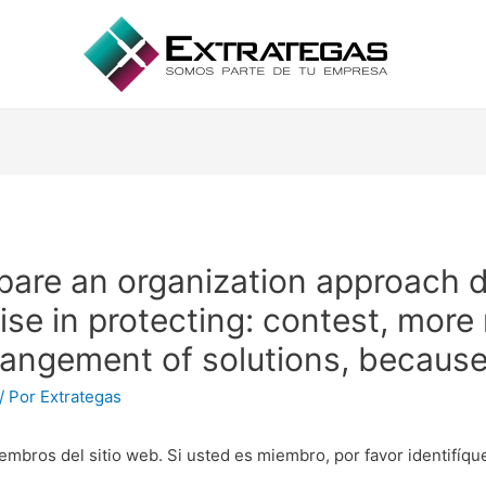
epare an organization approach d
tise in protecting: contest, more
angement of solutions, because 
/ Por
Extrategas
embros del sitio web. Si usted es miembro, por favor identifíq