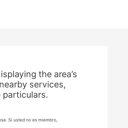
isplaying the area’s
 nearby services,
particulars.
uese. Si usted no es miembro,