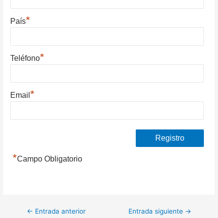
*
País
*
Teléfono
*
Email
*
Campo Obligatorio
Navegación
←
Entrada anterior
Entrada siguiente
→