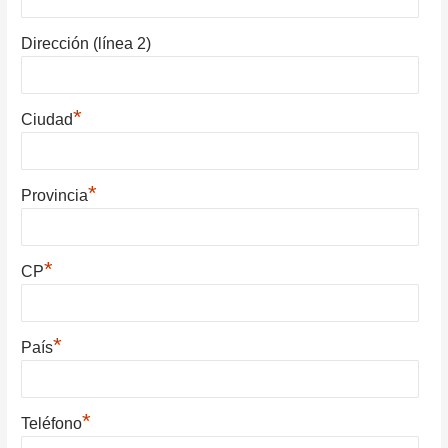
Dirección (línea 2)
*
Ciudad
*
Provincia
*
CP
*
País
*
Teléfono