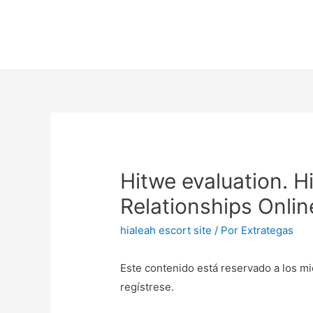
Hitwe evaluation. H
Relationships Onlin
hialeah escort site
/ Por
Extrategas
Este contenido está reservado a los mi
regístrese.