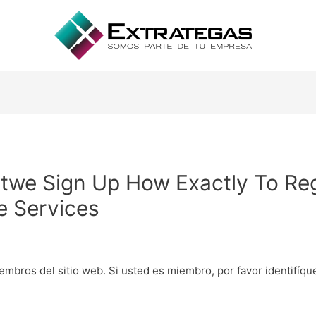
itwe Sign Up How Exactly To Reg
e Services
embros del sitio web. Si usted es miembro, por favor identifíq