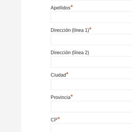
*
Apellidos
*
Dirección (línea 1)
Dirección (línea 2)
*
Ciudad
*
Provincia
*
CP