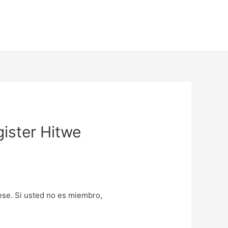
ister Hitwe
uese. Si usted no es miembro,