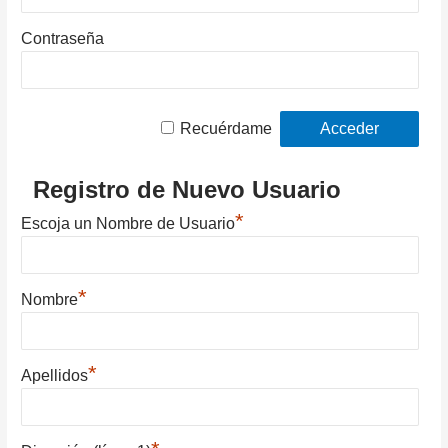
Contraseña
Recuérdame
Registro de Nuevo Usuario
*
Escoja un Nombre de Usuario
*
Nombre
*
Apellidos