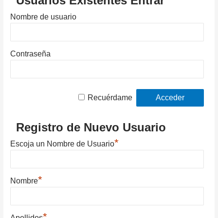
Usuarios Existentes Entrar
Nombre de usuario
Contraseña
Recuérdame
Registro de Nuevo Usuario
*
Escoja un Nombre de Usuario
*
Nombre
*
Apellidos