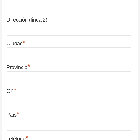
Dirección (línea 2)
*
Ciudad
*
Provincia
*
CP
*
País
*
Teléfono