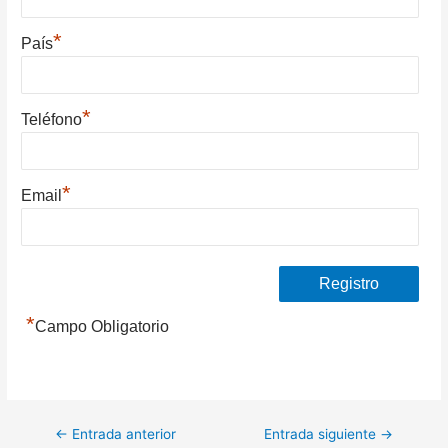
*
País
*
Teléfono
*
Email
*
Campo Obligatorio
Navegación
←
Entrada anterior
Entrada siguiente
→