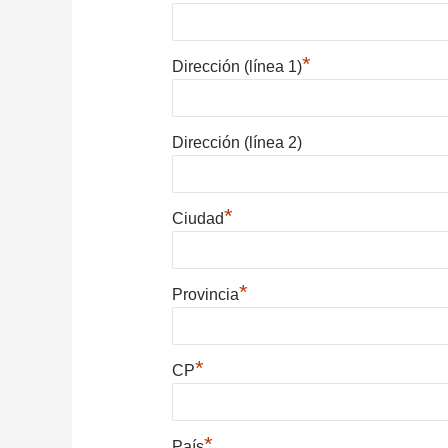
*
Dirección (línea 1)
Dirección (línea 2)
*
Ciudad
*
Provincia
*
CP
*
País