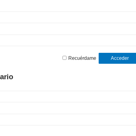
Recuérdame
ario