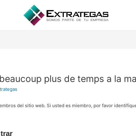
eaucoup plus de temps a la ma
trategas
embros del sitio web. Si usted es miembro, por favor identifíq
trar