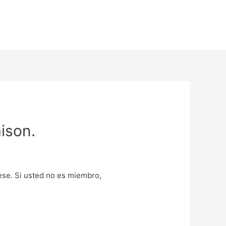
ison.
uese. Si usted no es miembro,