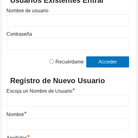
Usuarios Existentes Entrar
Nombre de usuario
Contraseña
Recuérdame
Registro de Nuevo Usuario
*
Escoja un Nombre de Usuario
*
Nombre
*
Apellidos