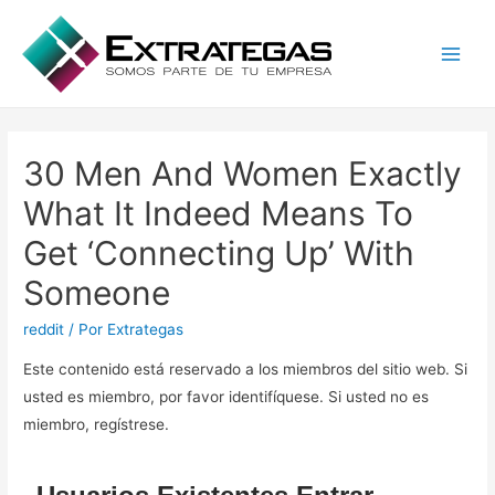
Main
Men
30 Men And Women Exactly
What It Indeed Means To
Get ‘Connecting Up’ With
Someone
reddit
/ Por
Extrategas
Este contenido está reservado a los miembros del sitio web. Si
usted es miembro, por favor identifíquese. Si usted no es
miembro, regístrese.