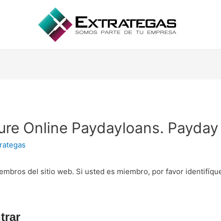
ure Online Paydayloans. Payday
rategas
embros del sitio web. Si usted es miembro, por favor identifíq
trar