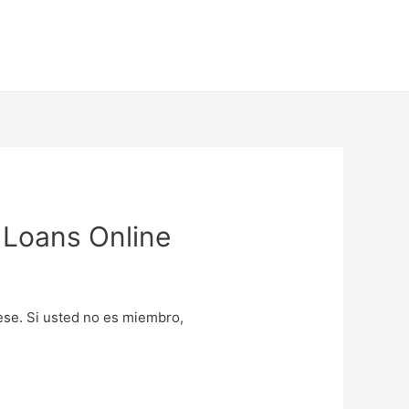
 Loans Online
uese. Si usted no es miembro,