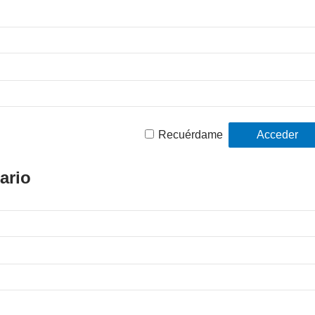
Recuérdame
ario