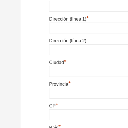
*
Dirección (línea 1)
Dirección (línea 2)
*
Ciudad
*
Provincia
*
CP
*
País