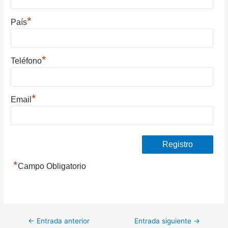
*
País
*
Teléfono
*
Email
*
Campo Obligatorio
Navegación
←
Entrada anterior
Entrada siguiente
→