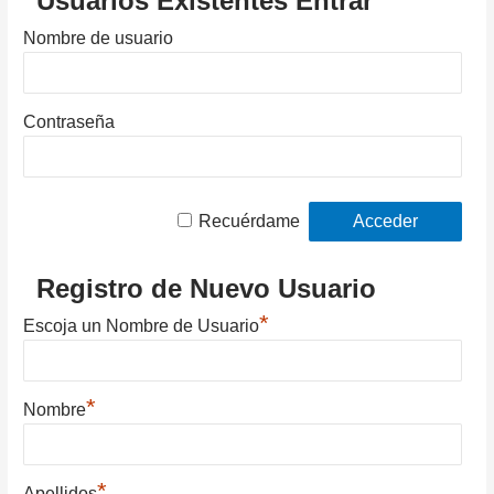
Usuarios Existentes Entrar
Nombre de usuario
Contraseña
Recuérdame
Registro de Nuevo Usuario
*
Escoja un Nombre de Usuario
*
Nombre
*
Apellidos