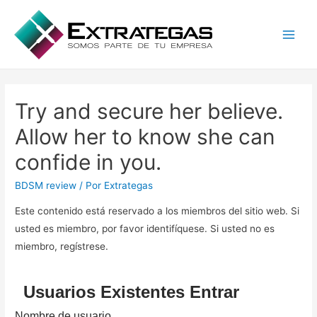
Main
Men
Try and secure her believe.
Allow her to know she can
confide in you.
BDSM review
/ Por
Extrategas
Este contenido está reservado a los miembros del sitio web. Si
usted es miembro, por favor identifíquese. Si usted no es
miembro, regístrese.
Usuarios Existentes Entrar
Nombre de usuario