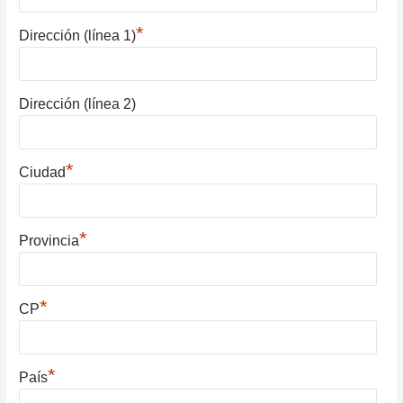
*
Dirección (línea 1)
Dirección (línea 2)
*
Ciudad
*
Provincia
*
CP
*
País