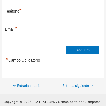
*
Teléfono
*
Email
*
Campo Obligatorio
Navegación
←
Entrada anterior
Entrada siguiente
→
de
entradas
Copyright © 2026 | EXTRATEGAS / Somos parte de tu empresa |