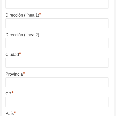
*
Dirección (línea 1)
Dirección (línea 2)
*
Ciudad
*
Provincia
*
CP
*
País