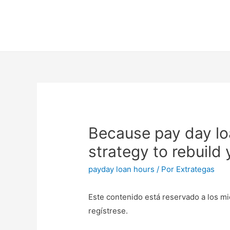
Because pay day loa
strategy to rebuild 
payday loan hours
/ Por
Extrategas
Este contenido está reservado a los mi
regístrese.