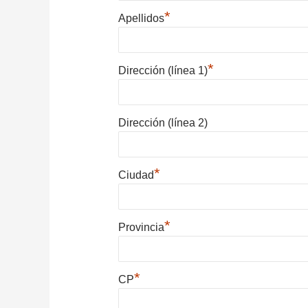
*
Apellidos
*
Dirección (línea 1)
Dirección (línea 2)
*
Ciudad
*
Provincia
*
CP