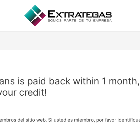
ns is paid back within 1 month,
your credit!
embros del sitio web. Si usted es miembro, por favor identifíq