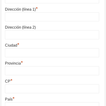
*
Dirección (línea 1)
Dirección (línea 2)
*
Ciudad
*
Provincia
*
CP
*
País