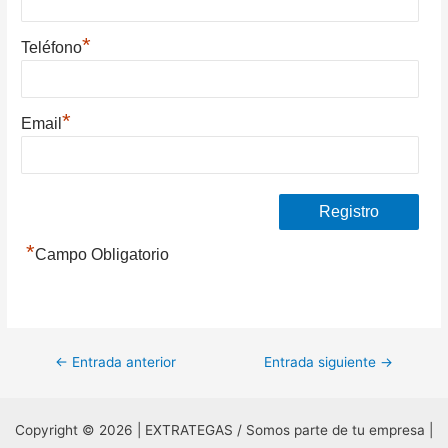
*
Teléfono
*
Email
*
Campo Obligatorio
Navegación
←
Entrada anterior
Entrada siguiente
→
de
entradas
Copyright © 2026 | EXTRATEGAS / Somos parte de tu empresa |