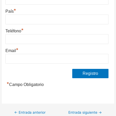
*
País
*
Teléfono
*
Email
*
Campo Obligatorio
Navegación
←
Entrada anterior
Entrada siguiente
→