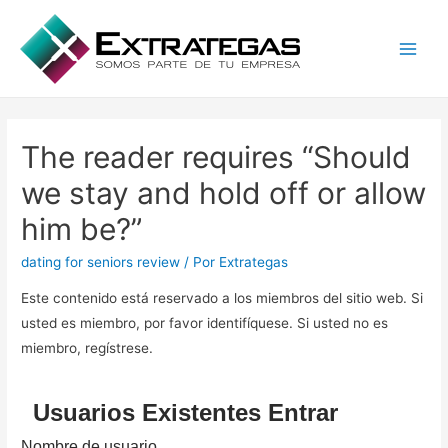
Main
Men
The reader requires “Should
we stay and hold off or allow
him be?”
dating for seniors review
/ Por
Extrategas
Este contenido está reservado a los miembros del sitio web. Si
usted es miembro, por favor identifíquese. Si usted no es
miembro, regístrese.
Usuarios Existentes Entrar
Nombre de usuario