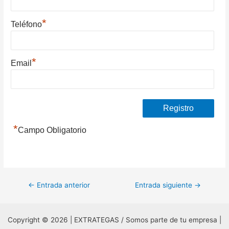
*
Teléfono
*
Email
*
Campo Obligatorio
Navegación
←
Entrada anterior
Entrada siguiente
→
de
entradas
Copyright © 2026 | EXTRATEGAS / Somos parte de tu empresa |