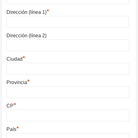
*
Dirección (línea 1)
Dirección (línea 2)
*
Ciudad
*
Provincia
*
CP
*
País