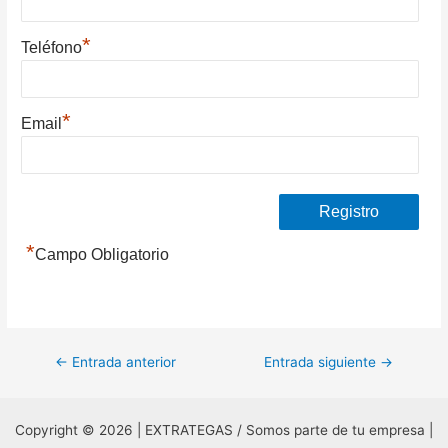
*
Teléfono
*
Email
*
Campo Obligatorio
Navegación
←
Entrada anterior
Entrada siguiente
→
de
entradas
Copyright © 2026 | EXTRATEGAS / Somos parte de tu empresa |