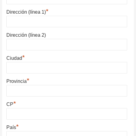
*
Dirección (línea 1)
Dirección (línea 2)
*
Ciudad
*
Provincia
*
CP
*
País