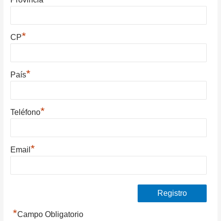
*
CP
*
País
*
Teléfono
*
Email
*
Campo Obligatorio