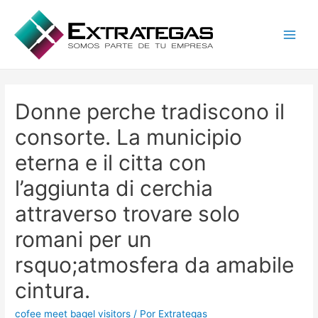
Main
Men
Donne perche tradiscono il
consorte. La municipio
eterna e il citta con
l’aggiunta di cerchia
attraverso trovare solo
romani per un
rsquo;atmosfera da amabile
cintura.
cofee meet bagel visitors
/ Por
Extrategas