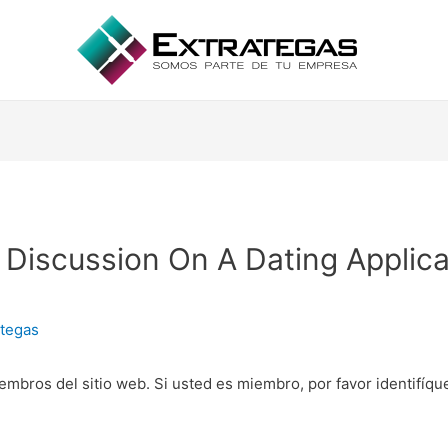
 Discussion On A Dating Applicati
ategas
embros del sitio web. Si usted es miembro, por favor identifíq