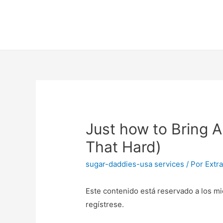
Just how to Bring A
That Hard)
sugar-daddies-usa services
/ Por
Extr
Este contenido está reservado a los mi
regístrese.