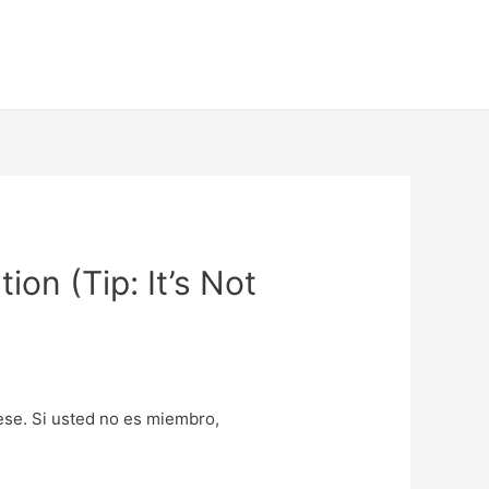
on (Tip: It’s Not
uese. Si usted no es miembro,