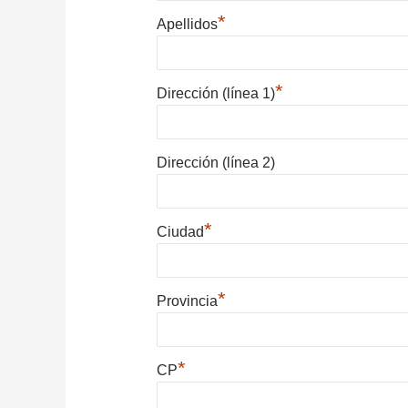
*
Apellidos
*
Dirección (línea 1)
Dirección (línea 2)
*
Ciudad
*
Provincia
*
CP