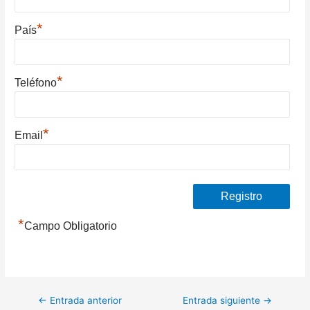
*
País
*
Teléfono
*
Email
*
Campo Obligatorio
Navegación
←
Entrada anterior
Entrada siguiente
→