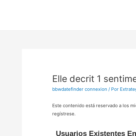
Elle decrit 1 sentim
bbwdatefinder connexion
/ Por
Extrate
Este contenido está reservado a los mi
regístrese.
Usuarios Existentes En