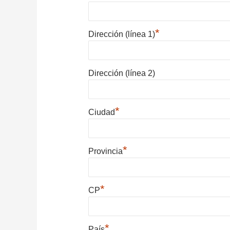
*
Dirección (línea 1)
Dirección (línea 2)
*
Ciudad
*
Provincia
*
CP
*
País