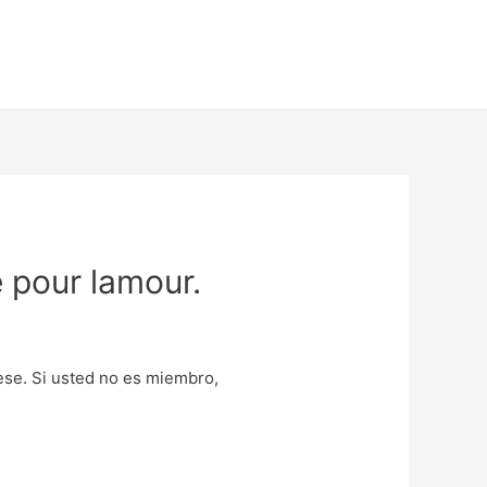
e pour lamour.
uese. Si usted no es miembro,