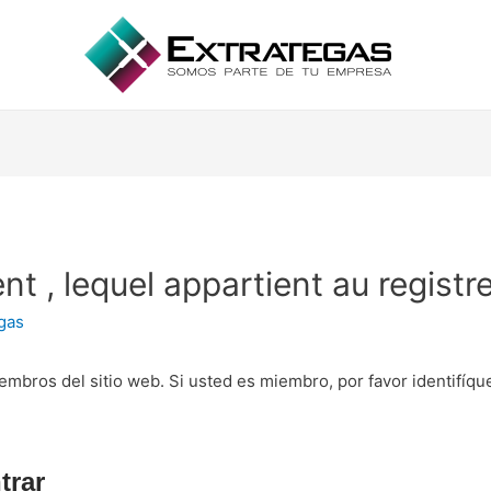
ent , lequel appartient au registr
gas
embros del sitio web. Si usted es miembro, por favor identifíq
trar