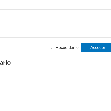
Recuérdame
ario