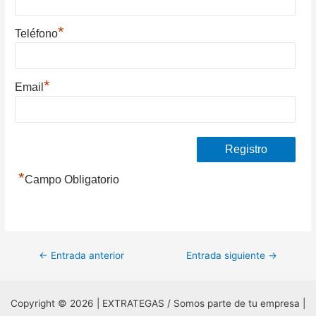
*
Teléfono
*
Email
*
Campo Obligatorio
Navegación
←
Entrada anterior
Entrada siguiente
→
de
entradas
Copyright © 2026 | EXTRATEGAS / Somos parte de tu empresa |