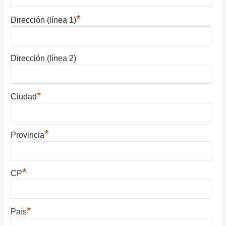
*
Dirección (línea 1)
Dirección (línea 2)
*
Ciudad
*
Provincia
*
CP
*
País