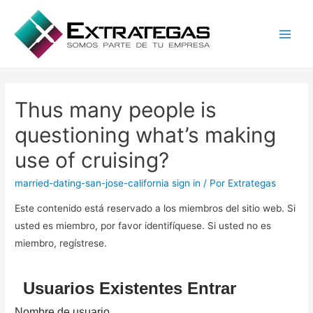
Main
Men
Thus many people is
questioning what’s making
use of cruising?
married-dating-san-jose-california sign in
/ Por
Extrategas
Este contenido está reservado a los miembros del sitio web. Si
usted es miembro, por favor identifíquese. Si usted no es
miembro, regístrese.
Usuarios Existentes Entrar
Nombre de usuario