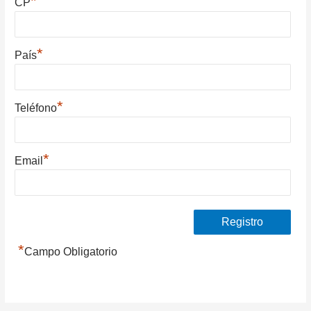
*
CP
*
País
*
Teléfono
*
Email
*
Campo Obligatorio