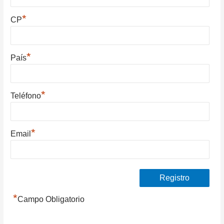
*
CP
*
País
*
Teléfono
*
Email
*
Campo Obligatorio