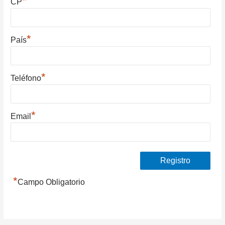
*
CP
*
País
*
Teléfono
*
Email
*
Campo Obligatorio