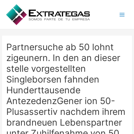
Main
Men
Partnersuche ab 50 lohnt
zigeunern. In den an dieser
stelle vorgestellten
Singleborsen fahnden
Hunderttausende
AntezedenzGener ion 50-
Plusassertiv nachdem ihrem
brandneuen Lebenspartner
unter Zuhilfenahme von 50.