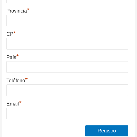
*
Provincia
*
CP
*
País
*
Teléfono
*
Email