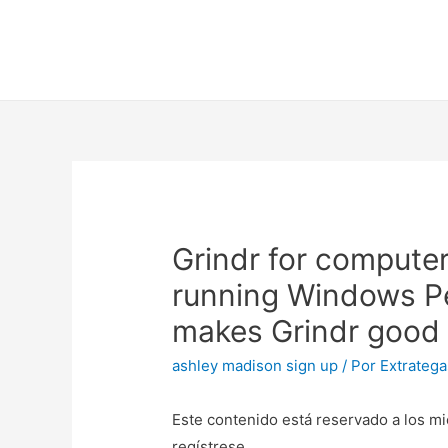
Grindr for comput
running Windows Pe
makes Grindr good 
ashley madison sign up
/ Por
Extratega
Este contenido está reservado a los mi
regístrese.