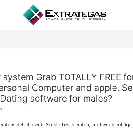
er system Grab TOTALLY FREE fo
rsonal Computer and apple. Se
Dating software for males?
s
embros del sitio web. Si usted es miembro, por favor identifíq