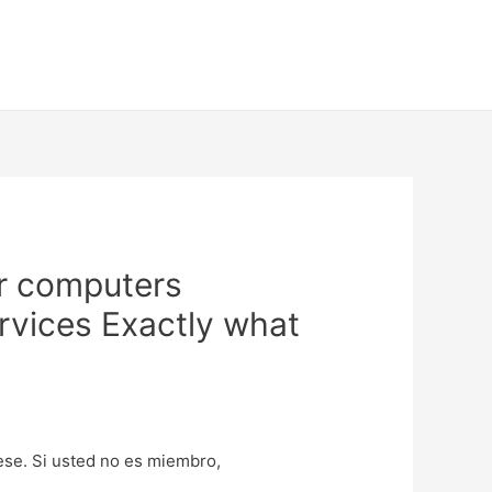
r computers
rvices Exactly what
uese. Si usted no es miembro,