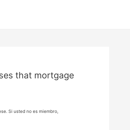
sses that mortgage
uese. Si usted no es miembro,