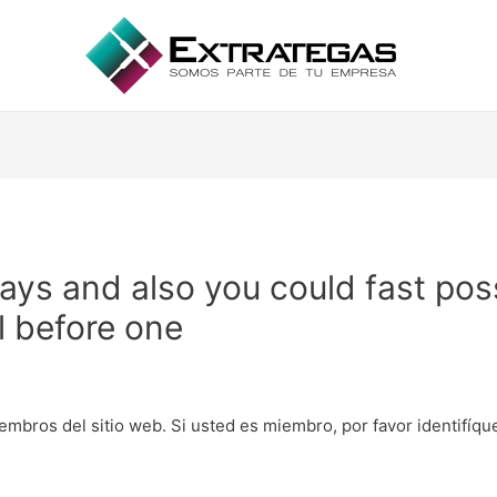
ays and also you could fast po
l before one
embros del sitio web. Si usted es miembro, por favor identifíq