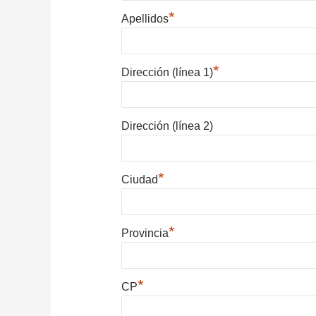
*
Apellidos
*
Dirección (línea 1)
Dirección (línea 2)
*
Ciudad
*
Provincia
*
CP