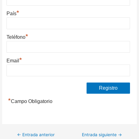
*
País
*
Teléfono
*
Email
*
Campo Obligatorio
Navegación
←
Entrada anterior
Entrada siguiente
→